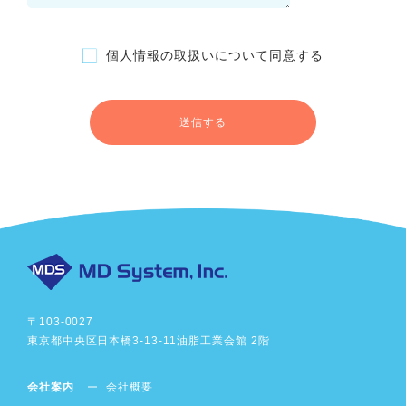
個人情報の取扱いについて同意する
〒103-0027
東京都中央区日本橋3-13-11
油脂工業会館 2階
会社案内
会社概要