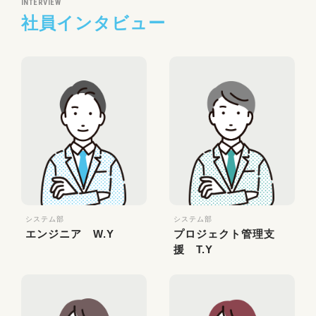
INTERVIEW
社員インタビュー
システム部
システム部
エンジニア W.Y
プロジェクト管理支
援 T.Y