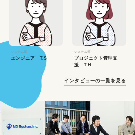
システム部
システム部
エンジニア T.S
プロジェクト管理支
援 T.H
インタビューの一覧を見る