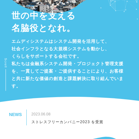
世の中を支える
名脇役となれ。
エムディシステムはシステム開発を活用して、
社会インフラとなる大規模システムを動かし、
くらしをサポートする会社です。
Scroll
私たちは金融系システム開発・プロジェクト管理支援
を、一貫してご提案・ご提供
することにより、お客様
と共に新たな価値の創造と課題解決に取り組んでいま
す。
NEWS
2023.06.08
ストレスフリーカンパニー2023 を受賞