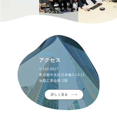
ACCESS
アクセス
〒103-0027
東京都中央区日本橋3-13-11
油脂工業会館 2階
詳しく見る