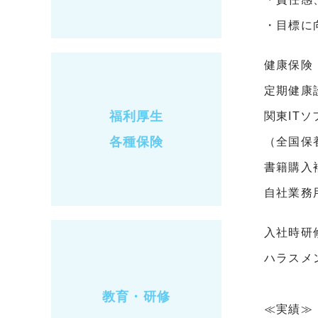
・目標に
健康保険
定期健康
福利厚生
関東IT
各種保険
（全国保
書籍購入
自社業務
入社時研
ハラスメ
教育・研修
≪実績≫