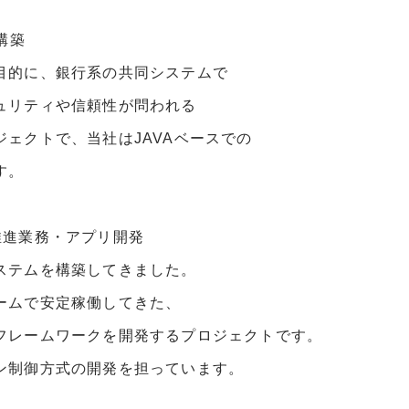
構築
目的に、銀行系の共同システムで
ュリティや信頼性が問われる
ェクトで、当社はJAVAベースでの
す。
推進業務・アプリ開発
ステムを構築してきました。
ームで安定稼働してきた、
フレームワークを開発するプロジェクトです。
ン制御方式の開発を担っています。