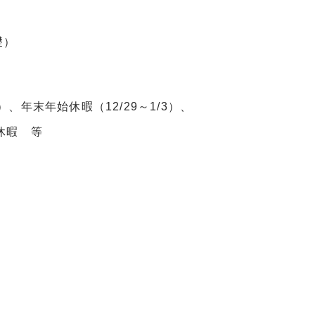
礎）
年末年始休暇（12/29～1/3）、
休暇 等