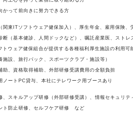
向かって前向きに努力できる方
（関東ITソフトウェア健保加入）、厚生年金、雇用保険、
診断（基本健診、人間ドックなど）、嘱託産業医、ストレ
ソフトウェア健保組合が提供する各種福利厚生施設の利用可
養施設、旅行パック、スポーツクラブ・施設等）
補助、資格取得補助、外部研修受講費用の全額負担
用ノートPC貸与、本社にテレワーク用ブースあり
修、スキルアップ研修（外部研修受講）、情報セキュリテ
ント防止研修、セルフケア研修 など