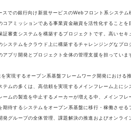
ベースでの銀行向け新規サービスのWebフロント系システム
のコアミッションである事業資金融資を活性化することを
保証審査システムを構築するプロジェクトです。高いセキ
のシステムをクラウド上に構築するチャレンジングなプロジ
のアプリ開発とプロジェクト全体の管理支援を担っていま
性を実現するオープン系基盤フレームワーク開発における
ステムの多くは、高信頼を実現するメインフレーム上にシ
レームの製造を中止するメーカーが増える中、メインフレ
を期待するシステムをオープン系基盤に移行・稼働させる
開発グループの全体管理、課題解決の推進およびオンライ