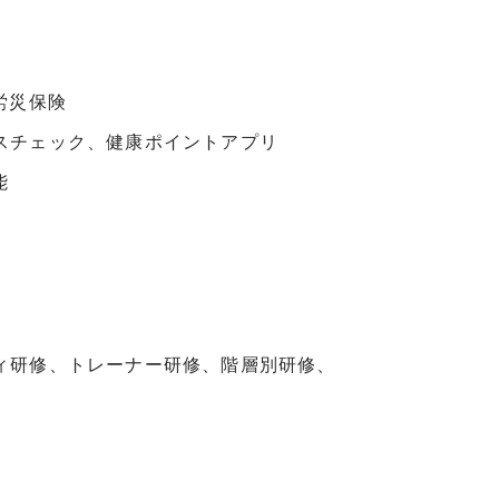
労災保険
スチェック、健康ポイントアプリ
能
ィ研修、トレーナー研修、階層別研修、