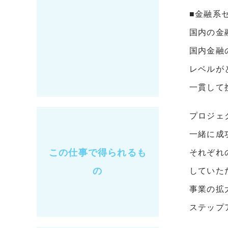
■金融系
国内の金
国内金融
レベルが
一貫して
プロジェ
一緒に成
この仕事で得られるも
それぞれ
の
していた
事業の拡
ステップ