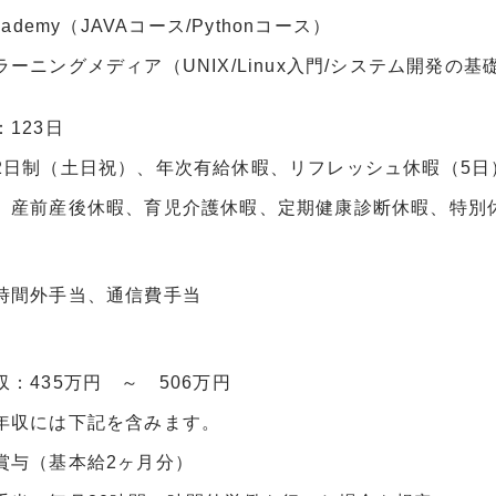
cademy（JAVAコース/Pythonコース）
ーニングメディア（UNIX/Linux入門/システム開発の基
123日
2日制（土日祝）、年次有給休暇、リフレッシュ休暇（5日）、
、産前産後休暇、育児介護休暇、定期健康診断休暇、特別
時間外手当、通信費手当
：435万円 ～ 506万円
収には下記を含みます。
与（基本給2ヶ月分）