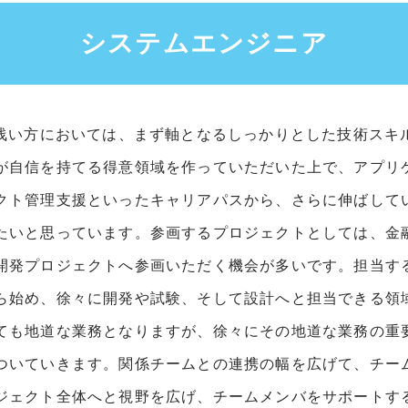
システムエンジニア
が浅い方においては、まず軸となるしっかりとした技術スキ
が自信を持てる得意領域を作っていただいた上で、アプリ
クト管理支援といったキャリアパスから、さらに伸ばして
たいと思っています。参画するプロジェクトとしては、金
開発プロジェクトへ参画いただく機会が多いです。担当す
ら始め、徐々に開発や試験、そして設計へと担当できる領
ても地道な業務となりますが、徐々にその地道な業務の重
ついていきます。関係チームとの連携の幅を広げて、チー
ジェクト全体へと視野を広げ、チームメンバをサポートす