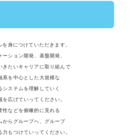
ルを身につけていただきます。
ケーション開発、基盤開発、
いきたいキャリアに取り組んで
融系を中心とした大規模な
るシステムを理解していく
域を広げていってください。
要性などを俯瞰的に⾒れる
ムからグループへ、グループ
る力もつけていってください。