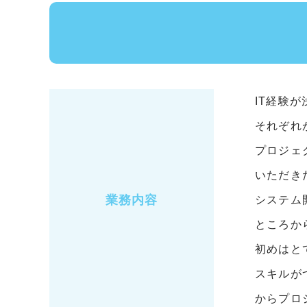
IT経験
それぞれ
プロジェ
いただき
業務内容
システム
ところか
初めはと
スキルが
からプロ