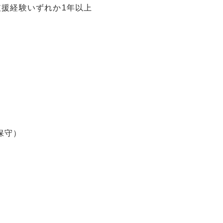
援経験いずれか1年以上
保守）