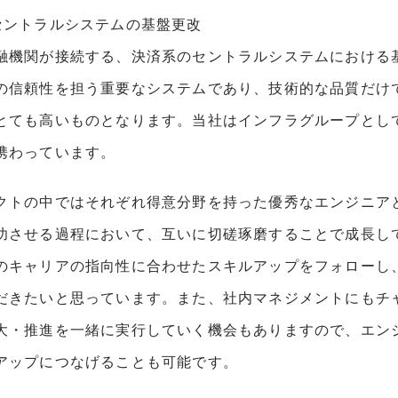
セントラルシステムの基盤更改
融機関が接続する、決済系のセントラルシステムにおける
の信頼性を担う重要なシステムであり、技術的な品質だけ
とても高いものとなります。当社はインフラグループとし
携わっています。
クトの中ではそれぞれ得意分野を持った優秀なエンジニア
功させる過程において、互いに切磋琢磨することで成⻑し
のキャリアの指向性に合わせたスキルアップをフォローし
だきたいと思っています。また、社内マネジメントにもチ
大・推進を一緒に実行していく機会もありますので、エン
アップにつなげることも可能です。